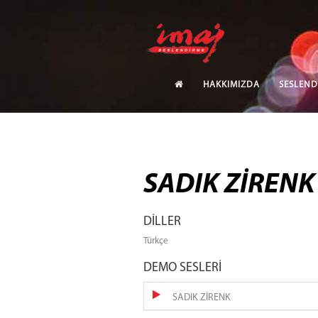
HAKKIMIZDA
SESLEND
SADIK ZİRENK
DİLLER
Türkçe
DEMO SESLERİ
SADIK ZİRENK