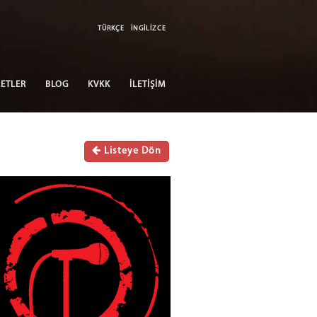
TÜRKÇE
İNGİLİZCE
ETLER
BLOG
KVKK
İLETİŞİM
Listeye Dön