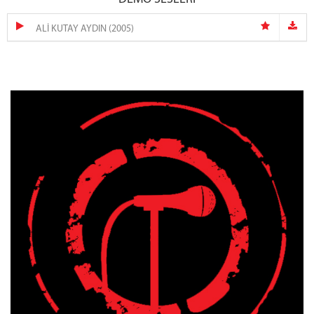
ALİ KUTAY AYDIN (2005)