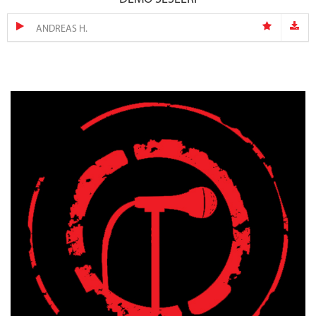
ANDREAS H.