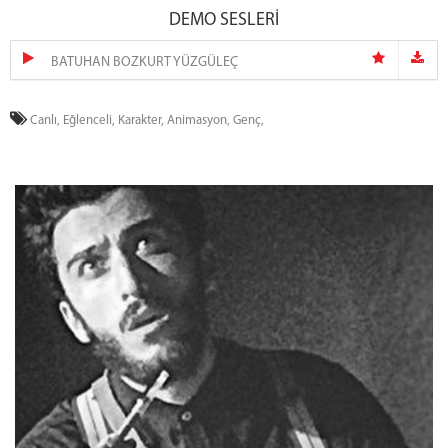
DEMO SESLERİ
BATUHAN BOZKURT YÜZGÜLEÇ
Canlı,
Eğlenceli,
Karakter,
Animasyon,
Genç,