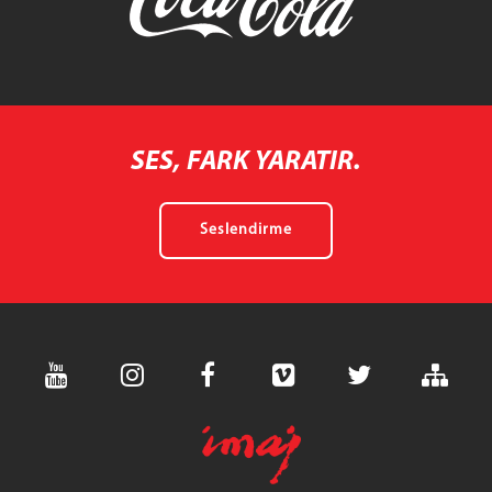
SES, FARK YARATIR.
Seslendirme