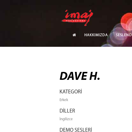
HAKKIMIZDA
SESLEND
DAVE H.
KATEGORİ
Erkek
DİLLER
İngilizce
DEMO SESLERİ