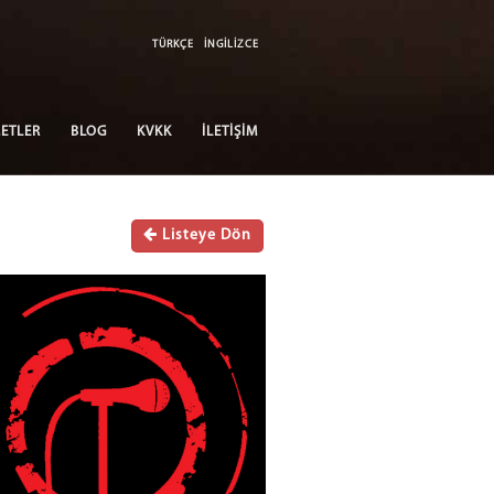
TÜRKÇE
İNGİLİZCE
ETLER
BLOG
KVKK
İLETİŞİM
Listeye Dön