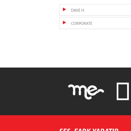
DAVE H.
CORPORATE