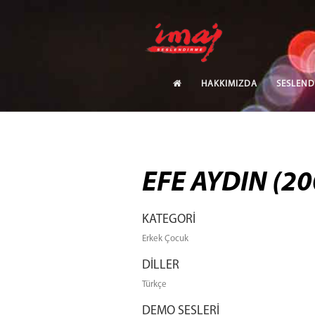
HAKKIMIZDA
SESLEND
EFE AYDIN (20
KATEGORİ
Erkek Çocuk
DİLLER
Türkçe
DEMO SESLERİ