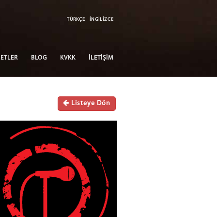
TÜRKÇE
İNGİLİZCE
ETLER
BLOG
KVKK
İLETİŞİM
Listeye Dön