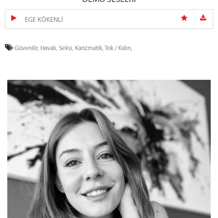
EGE KÖKENLİ
Güvenilir,
Havalı,
Seksi,
Karizmatik,
Tok / Kalın,