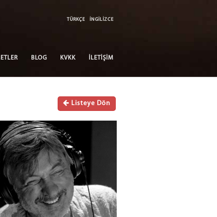
TÜRKÇE
İNGİLİZCE
ETLER
BLOG
KVKK
İLETİŞİM
Listeye Dön