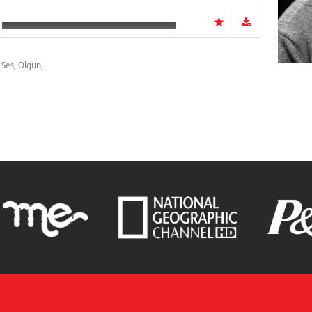
 Ses,
Olgun,