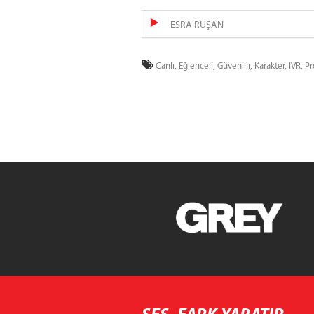
ESRA RUŞAN
Canlı,
Eğlenceli,
Güvenilir,
Karakter,
IVR,
P