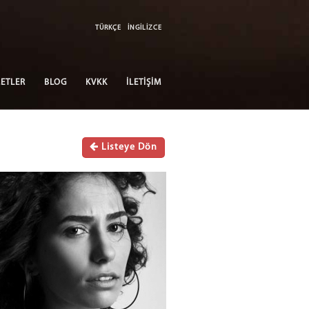
TÜRKÇE
İNGİLİZCE
ETLER
BLOG
KVKK
İLETİŞİM
Listeye Dön