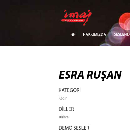
HAKKIMIZDA
SESLEND
ESRA RUŞAN
KATEGORİ
Kadın
DİLLER
Türkçe
DEMO SESLERİ