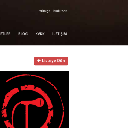
TÜRKÇE
İNGİLİZCE
ETLER
BLOG
KVKK
İLETİŞİM
Listeye Dön