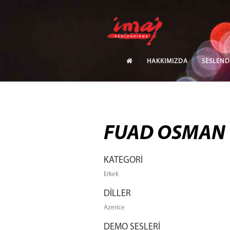
HAKKIMIZDA
SESLEND
FUAD OSMAN
KATEGORİ
Erkek
DİLLER
Azerice
DEMO SESLERİ