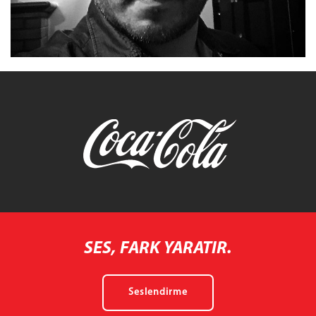
SES, FARK YARATIR.
Seslendirme