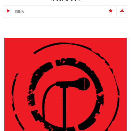
IRINA