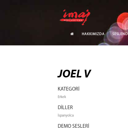
HAKKIMIZDA
SESLEND
JOEL V
KATEGORİ
Erkek
DİLLER
İspanyolca
DEMO SESLERİ