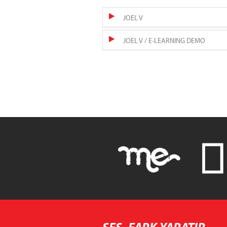
JOEL V
JOEL V / E-LEARNING DEMO