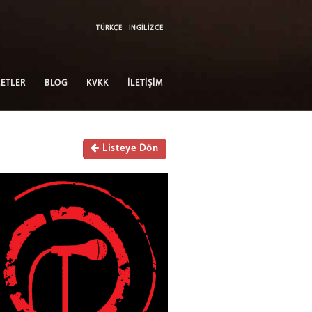
TÜRKÇE
İNGİLİZCE
ETLER
BLOG
KVKK
İLETİŞİM
Listeye Dön