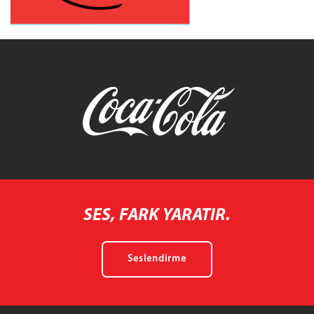
SES, FARK YARATIR.
Seslendirme