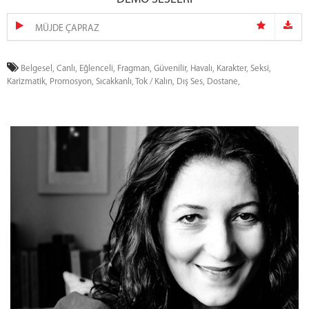
MÜJDE ÇAPRAZ
Belgesel,
Canlı,
Eğlenceli,
Fragman,
Güvenilir,
Havalı,
Karakter,
Seksi,
Karizmatik,
Promosyon,
Sıcakkanlı,
Tok / Kalın,
Dış Ses,
Dostane,