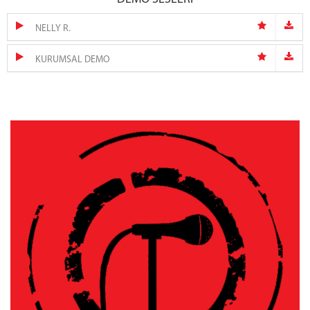
NELLY R.
KURUMSAL DEMO