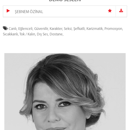
ŞEBNEM ÖZİNAL
Canlı,
Eğlenceli,
Güvenilir,
Karakter,
Seksi,
Şefkatli,
Karizmatik,
Promosyon,
Sıcakkanlı,
Tok / Kalın,
Dış Ses,
Dostane,