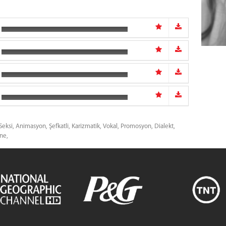
Seksi,
Animasyon,
Şefkatli,
Karizmatik,
Vokal,
Promosyon,
Dialekt,
ne,