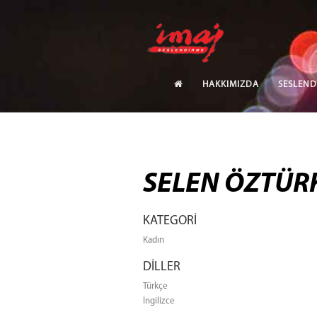
HAKKIMIZDA
SESLEND
SELEN ÖZTÜR
KATEGORİ
Kadın
DİLLER
Türkçe
İngilizce