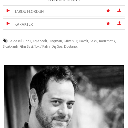
TARDU FLORDUN
KARAKTER
Belgesel,
Canlı,
Eğlenceli,
Fragman,
Güvenilir,
Havalı,
Seksi,
Karizmatik,
Sıcakkanlı,
Film Sesi,
Tok / Kalın,
Dış Ses,
Dostane,