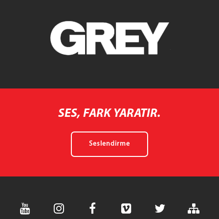
SES, FARK YARATIR.
Seslendirme