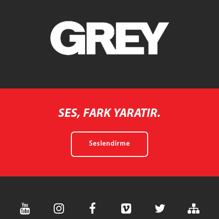
SES, FARK YARATIR.
Seslendirme