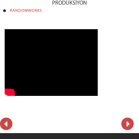
PRODÜKSİYON
RANDOMWORKS