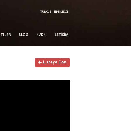
TÜRKÇE
İNGİLİZCE
ETLER
BLOG
KVKK
İLETİŞİM
Listeye Dön