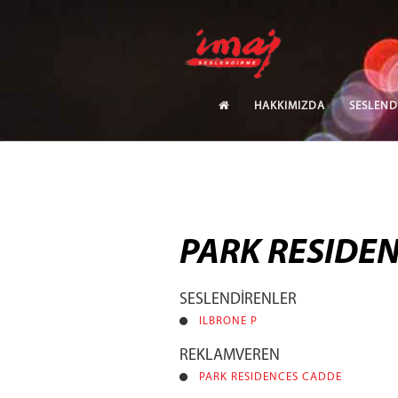
HAKKIMIZDA
SESLEND
PARK RESIDE
SESLENDİRENLER
ILBRONE P
REKLAMVEREN
PARK RESIDENCES CADDE