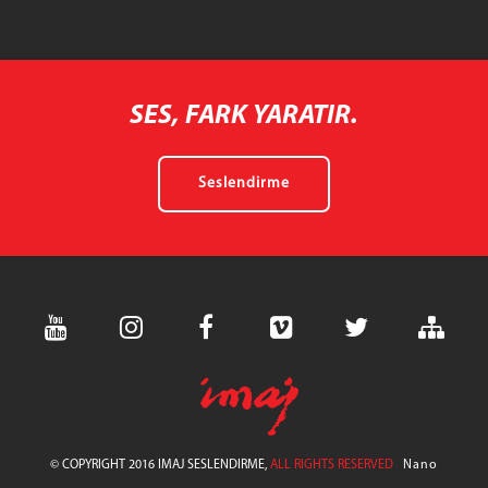
SES, FARK YARATIR.
Seslendirme
© COPYRIGHT 2016 IMAJ SESLENDIRME,
ALL RIGHTS RESERVED
Nano