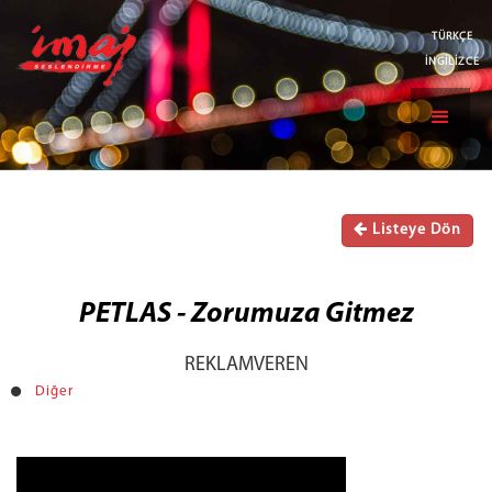
TÜRKÇE
İNGİLİZCE
Listeye Dön
PETLAS - Zorumuza Gitmez
REKLAMVEREN
Diğer