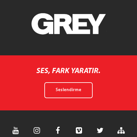
SES, FARK YARATIR.
Seslendirme