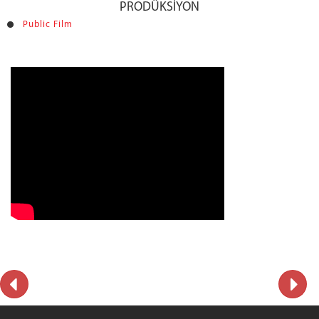
PRODÜKSİYON
Public Film