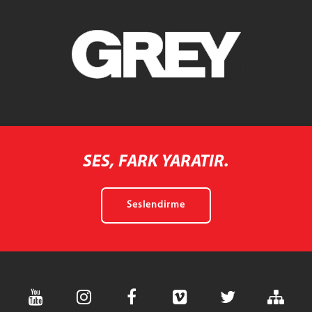
SES, FARK YARATIR.
Seslendirme