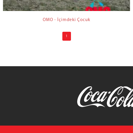
OMO - İçimdeki Çocuk
1