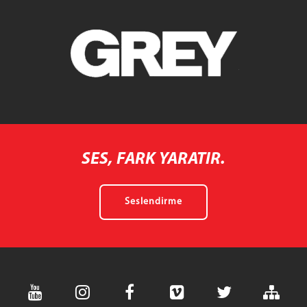
SES, FARK YARATIR.
Seslendirme