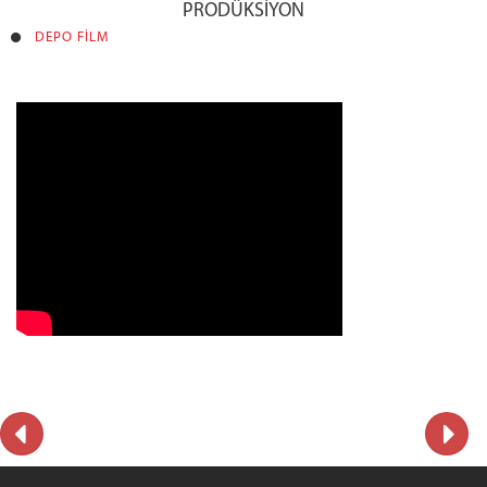
PRODÜKSİYON
DEPO FİLM