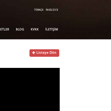
TÜRKÇE
İNGİLİZCE
ETLER
BLOG
KVKK
İLETİŞİM
Listeye Dön